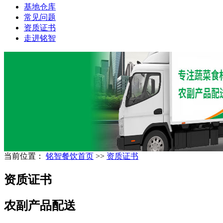
基地仓库
常见问题
资质证书
走进铭智
当前位置：
铭智餐饮首页
>>
资质证书
资质证书
农副产品配送