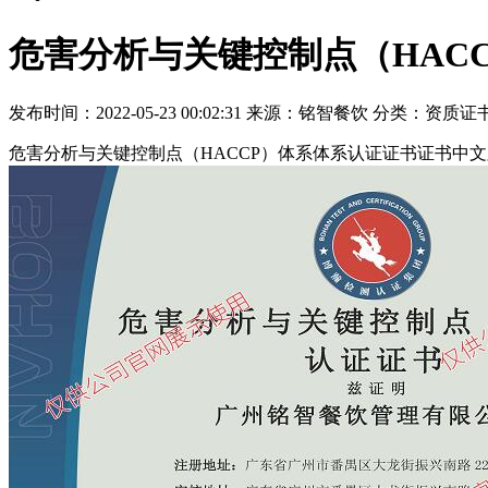
危害分析与关键控制点（HAC
发布时间：2022-05-23 00:02:31
来源：铭智餐饮
分类：资质证
危害分析与关键控制点（HACCP）体系体系认证证书证书中文