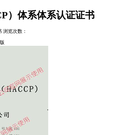
CP）体系体系认证证书
书
浏览次数：
版