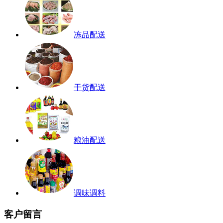
冻品配送
干货配送
粮油配送
调味调料
客户留言