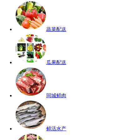
蔬菜配送
瓜果配送
同城鲜肉
鲜活水产