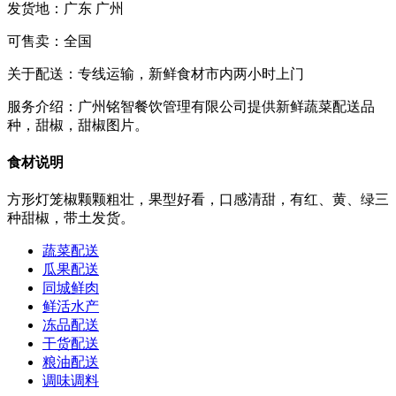
发货地：
广东 广州
可售卖：
全国
关于配送：
专线运输，新鲜食材市内两小时上门
服务介绍：
广州铭智餐饮管理有限公司提供新鲜蔬菜配送品
种，甜椒，甜椒图片。
食材说明
方形灯笼椒颗颗粗壮，果型好看，口感清甜，有红、黄、绿三
种甜椒，带土发货。
蔬菜配送
瓜果配送
同城鲜肉
鲜活水产
冻品配送
干货配送
粮油配送
调味调料