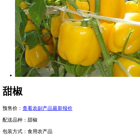
甜椒
预售价：
查看农副产品最新报价
配送品种：
甜椒
包装方式：
食用农产品