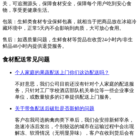
关，可追溯源头，保障食材安全，保障每个用户吃到安心食
物，享受更健康生活。
包装：生鲜类食材专业保鲜包裹，就相当于把商品放在冰箱冷
藏环境中，正常5天内不会影响到肉质，大可放心食用。
售后：如遇质量问题，生鲜食材等货品在收货24小时内/非生
鲜品48小时内提供退货服务。
食材配送常见问题
个人家庭的果蔬配送上门你们这边配送吗？
不好意思，我们公司目前还没有针对个人家庭的配送服
务，只针对工厂学校酒店部队机关单位等一些企业事业
单位，或数量较多的订单提供配送上门服务。
关于带鱼配送后破肚是否新鲜的问题
客户在我司选购禽肉类下单后，我们会安排新鲜宰杀，
急速冷冻后发出，个别较远的城市在运输过程中会出现
解冻、软滑情况（无明显异味），客户在收到货后会有