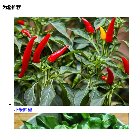
为您推荐
小米辣椒