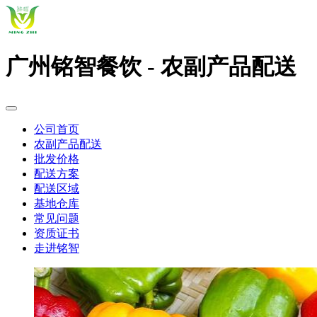
广州铭智餐饮 - 农副产品配送
公司首页
农副产品配送
批发价格
配送方案
配送区域
基地仓库
常见问题
资质证书
走进铭智