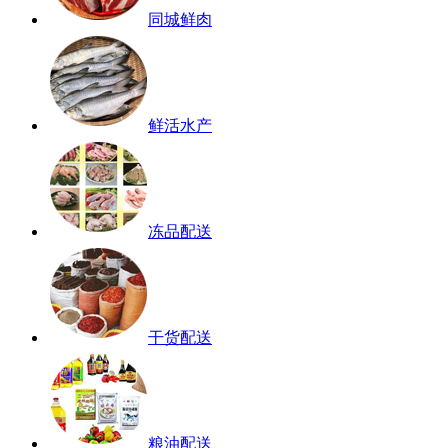
同城鲜肉
鲜活水产
冻品配送
干货配送
粮油配送