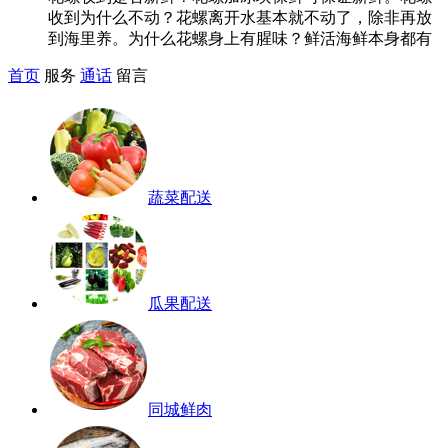
收到为什么不动？花螺离开水基本就不动了，除非再放
到海里养。为什么花螺身上有腥味？鲜活海鲜本身都有
首页
服务
通话
留言
蔬菜配送
瓜果配送
同城鲜肉