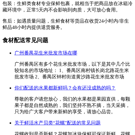
包装：生鲜类食材专业保鲜包裹，就相当于把商品放在冰箱冷
藏环境中，正常5天内不会影响到肉质，大可放心食用。
售后：如遇质量问题，生鲜食材等货品在收货24小时内/非生
鲜品48小时内提供退货服务。
食材配送常见问题
广州番禺花生米批发市场在哪
广州番禺区有多个花生米批发市场，以下是其中几个比
较知名的市场地址： 1、番禺区南村镇长岗北路花生米
批发市场 2、番禺区钟村街道黄沙路花生米批发市场
你们配送的水果都新鲜吗？会有还没成熟的吗？
尊敬的客户请您放心，我们的水果都是果园直供，每颗
果子都是自然成熟的，我们坚持不熟不摘，当天采摘，
只为给广大客户带来新鲜的享受，请放心品尝。
关于鲜活水产贝类“花螺”配送的常见问题
花螺收到是否新鲜？花螺加冰块保鲜可保证新鲜。花螺