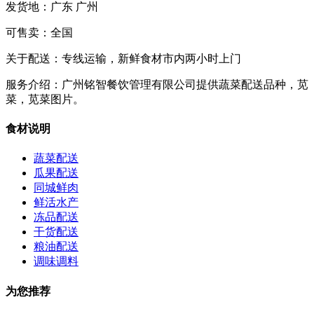
发货地：
广东 广州
可售卖：
全国
关于配送：
专线运输，新鲜食材市内两小时上门
服务介绍：
广州铭智餐饮管理有限公司提供蔬菜配送品种，苋
菜，苋菜图片。
食材说明
蔬菜配送
瓜果配送
同城鲜肉
鲜活水产
冻品配送
干货配送
粮油配送
调味调料
为您推荐