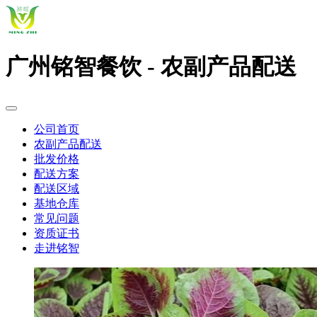
广州铭智餐饮 - 农副产品配送
公司首页
农副产品配送
批发价格
配送方案
配送区域
基地仓库
常见问题
资质证书
走进铭智