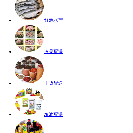
鲜活水产
冻品配送
干货配送
粮油配送