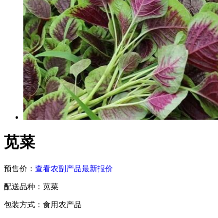
苋菜
预售价：
查看农副产品最新报价
配送品种：
苋菜
包装方式：
食用农产品