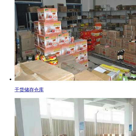
干货储存仓库