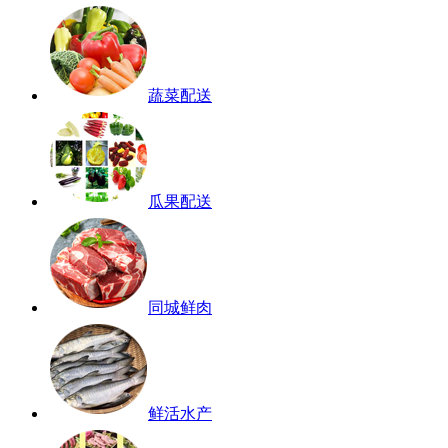
蔬菜配送
瓜果配送
同城鲜肉
鲜活水产