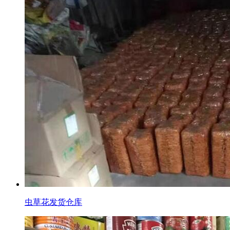
虫草花发货仓库