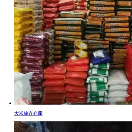
大米储存仓库