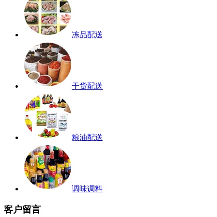
冻品配送
干货配送
粮油配送
调味调料
客户留言