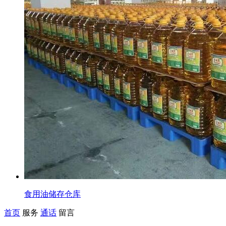
食用油储存仓库
首页
服务
通话
留言