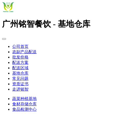
广州铭智餐饮 - 基地仓库
公司首页
农副产品配送
批发价格
配送方案
配送区域
基地仓库
常见问题
资质证书
走进铭智
蔬菜种植基地
食材存储仓库
食品检测中心