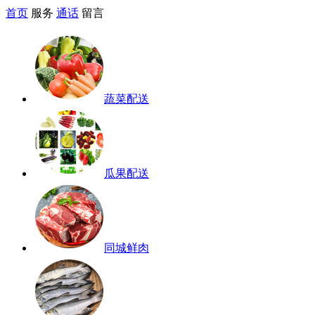
首页
服务
通话
留言
蔬菜配送
瓜果配送
同城鲜肉