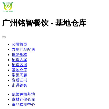
广州铭智餐饮 - 基地仓库
公司首页
农副产品配送
批发价格
配送方案
配送区域
基地仓库
常见问题
资质证书
走进铭智
蔬菜种植基地
食材存储仓库
食品检测中心