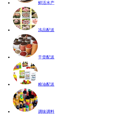
鲜活水产
冻品配送
干货配送
粮油配送
调味调料