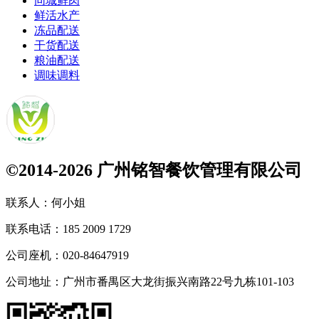
同城鲜肉
鲜活水产
冻品配送
干货配送
粮油配送
调味调料
©2014-2026 广州铭智餐饮管理有限公司
联系人：
何小姐
联系电话：
185 2009 1729
公司座机：
020-84647919
公司地址：
广州市番禺区大龙街振兴南路22号九栋101-103