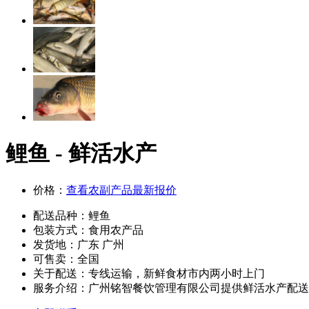
鲤鱼 - 鲜活水产
价格：
查看农副产品最新报价
配送品种：
鲤鱼
包装方式：
食用农产品
发货地：
广东 广州
可售卖：
全国
关于配送：
专线运输，新鲜食材市内两小时上门
服务介绍：
广州铭智餐饮管理有限公司提供鲜活水产配送