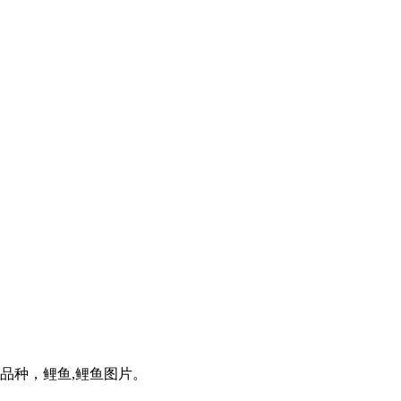
品种，鲤鱼,鲤鱼图片。