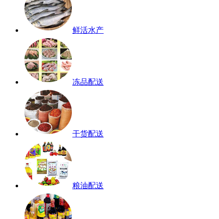
鲜活水产
冻品配送
干货配送
粮油配送