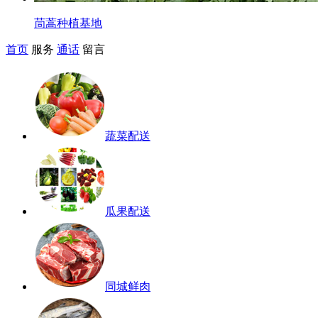
茼蒿种植基地
首页
服务
通话
留言
蔬菜配送
瓜果配送
同城鲜肉