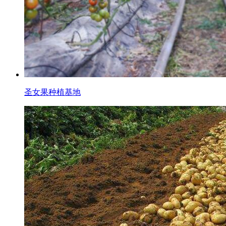
圣女果种植基地