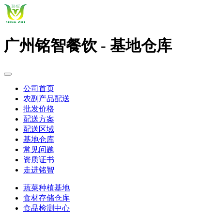
广州铭智餐饮 - 基地仓库
公司首页
农副产品配送
批发价格
配送方案
配送区域
基地仓库
常见问题
资质证书
走进铭智
蔬菜种植基地
食材存储仓库
食品检测中心