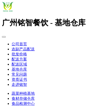
广州铭智餐饮 - 基地仓库
公司首页
农副产品配送
批发价格
配送方案
配送区域
基地仓库
常见问题
资质证书
走进铭智
蔬菜种植基地
食材存储仓库
食品检测中心