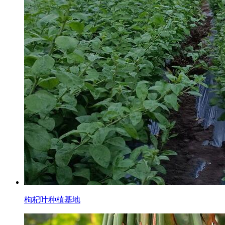
枸杞叶种植基地