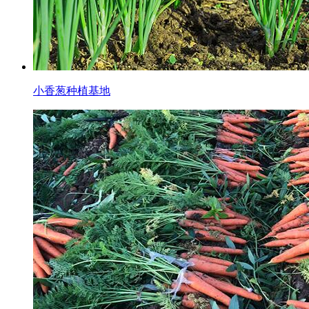
小香葱种植基地