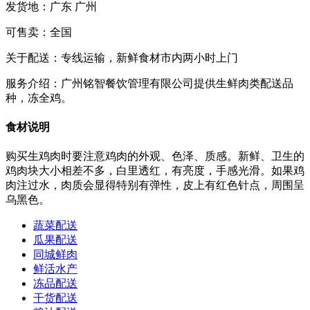
发货地：
广东 广州
可售卖：
全国
关于配送：
专线运输，新鲜食材市内两小时上门
服务介绍：
广州铭智餐饮管理有限公司提供生鲜肉类配送品
种，冻全鸡。
食材说明
购买生鸡肉时要注意鸡肉的外观、色泽、质感。新鲜、卫生的
鸡肉块大小相差不多，白里透红，有亮度，手感光滑。如果鸡
肉注过水，肉质会显得特别有弹性，皮上有红色针点，周围呈
乌黑色。
蔬菜配送
瓜果配送
同城鲜肉
鲜活水产
冻品配送
干货配送