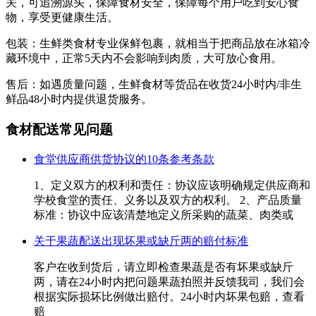
关，可追溯源头，保障食材安全，保障每个用户吃到安心食
物，享受更健康生活。
包装：生鲜类食材专业保鲜包裹，就相当于把商品放在冰箱冷
藏环境中，正常5天内不会影响到肉质，大可放心食用。
售后：如遇质量问题，生鲜食材等货品在收货24小时内/非生
鲜品48小时内提供退货服务。
食材配送常见问题
食堂供应商供货协议的10条参考条款
1、定义双方的权利和责任：协议应该明确规定供应商和
学校食堂的责任、义务以及双方的权利。 2、产品质量
标准：协议中应该清楚地定义所采购的蔬菜、肉类或
关于果蔬配送出现坏果或缺斤两的赔付标准
客户在收到货后，请立即检查果蔬是否有坏果或缺斤
两，请在24小时内把问题果蔬拍照并反馈我司，我们会
根据实际损坏比例做出赔付。24小时内坏果包赔，查看
赔