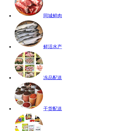
同城鲜肉
鲜活水产
冻品配送
干货配送