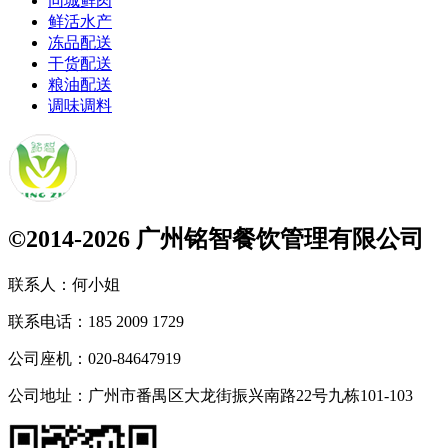
同城鲜肉
鲜活水产
冻品配送
干货配送
粮油配送
调味调料
©2014-2026 广州铭智餐饮管理有限公司
联系人：
何小姐
联系电话：
185 2009 1729
公司座机：
020-84647919
公司地址：
广州市番禺区大龙街振兴南路22号九栋101-103