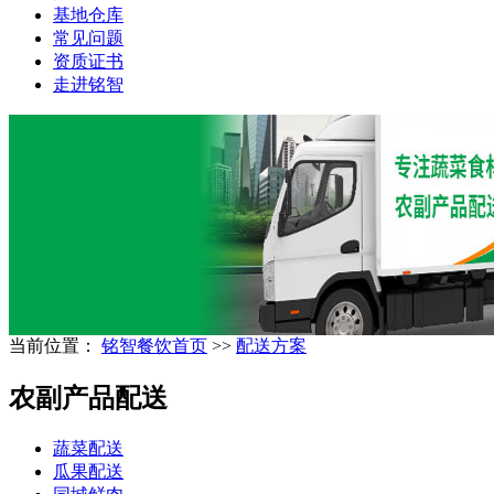
基地仓库
常见问题
资质证书
走进铭智
当前位置：
铭智餐饮首页
>>
配送方案
农副产品配送
蔬菜配送
瓜果配送