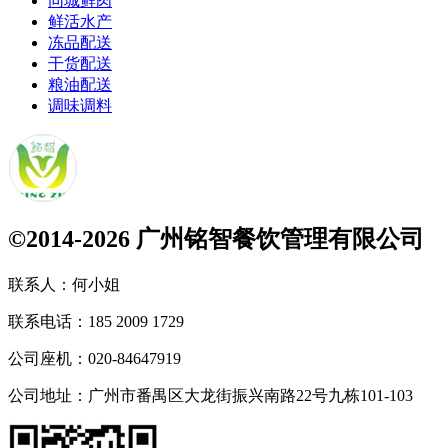
同城鲜肉
鲜活水产
冻品配送
干货配送
粮油配送
调味调料
©2014-2026 广州铭智餐饮管理有限公司
联系人：
何小姐
联系电话：
185 2009 1729
公司座机：
020-84647919
公司地址：
广州市番禺区大龙街振兴南路22号九栋101-103