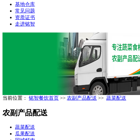
基地仓库
常见问题
资质证书
走进铭智
当前位置：
铭智餐饮首页
>>
农副产品配送
>>
蔬菜配送
农副产品配送
蔬菜配送
瓜果配送